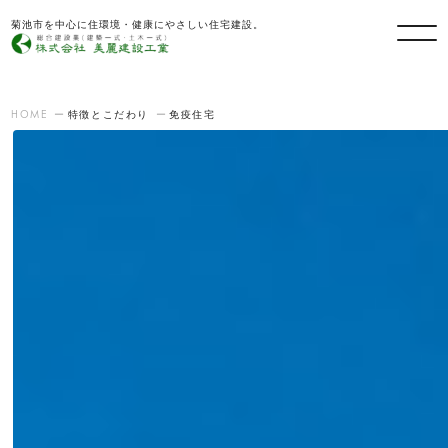
菊池市を中心に住環境・健康にやさしい住宅建設。
HOME
特徴とこだわり
免疫住宅