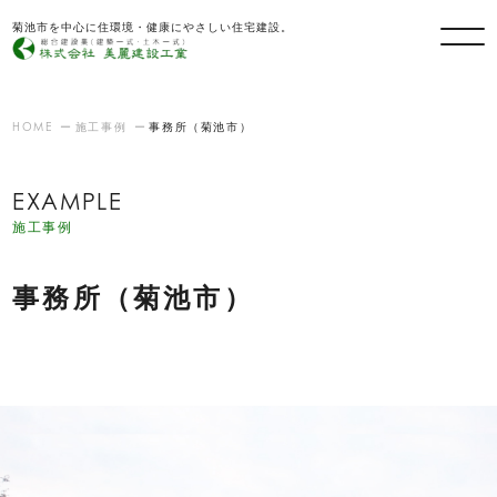
菊池市を中心に住環境・健康にやさしい住宅建設。
HOME
施工事例
事務所（菊池市）
EXAMPLE
施工事例
事務所（菊池市）