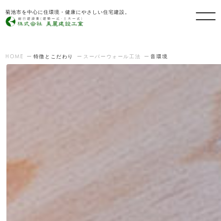
菊池市を中心に住環境・健康にやさしい住宅建設。
HOME
特徴とこだわり
スーパーウォール工法
音環境