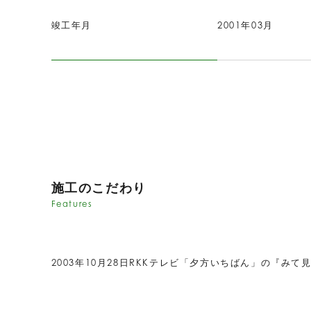
竣工年月
2001年03月
施工のこだわり
Features
2003年10月28日RKKテレビ「夕方いちばん」の『