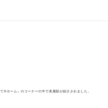
みて見て@ホーム』のコーナーの中で美麗邸が紹介されました。