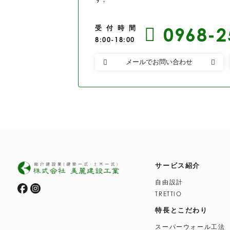
受付時間
0968-2
8:00-18:00
メールでお問い合わせ
サービス紹介
自由設計
TRETTIO
特長とこだわり
スーパーウォール工法